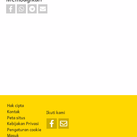
Footer
Hak cipta
Kontak
Ikuti kami
Peta situs
Kebijakan Privasi
Pengaturan cookie
Masuk