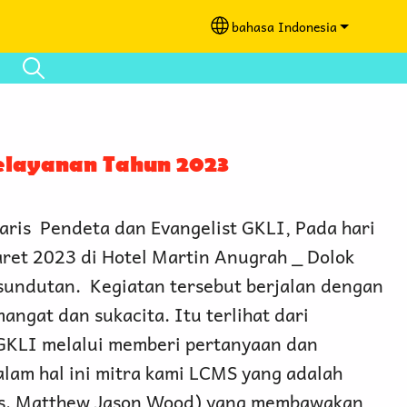
bahasa Indonesia
Select your language
Pelayanan Tahun 2023
aris Pendeta dan Evangelist GKLI, Pada hari
ret 2023 di Hotel Martin Anugrah _ Dolok
undutan. Kegiatan tersebut berjalan dengan
ngat dan sukacita. Itu terlihat dari
 GKLI melalui memberi pertanyaan dan
lam hal ini mitra kami LCMS yang adalah
Ps. Matthew Jason Wood) yang membawakan