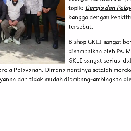
topik:
Gereja dan Pela
bangga dengan keaktif
tersebut.
Bishop GKLI sangat ber
disampaikan oleh Ps. 
GKLI sangat serius dal
ereja Pelayanan. Dimana nantinya setelah merek
ayanan dan tidak mudah diombang-ambingkan ole