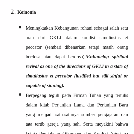
Koinonia
Meningkatkan Kebangunan rohani sebagai salah satu
arah dari GKLI dalam kondisi simuliustus et
peccator (sembari dibenarkan tetapi masih orang
berdosa atau dapat berdosa)./
Enhancing spiritual
revival as one of the directions of GKLI in a state of
simuliustus et peccator (justified but still sinful or
capable of sinning).
Berpegang teguh pada Firman Tuhan yang tertulis
dalam kitab Perjanjian Lama dan Perjanjian Baru
yang menjadi satu-satunya sumber pengajaran dan
tata tertib gereja yang sah. Serta meyakini bahwa
ketiga Pengakuan Oikumene dan Konfesi Agustana