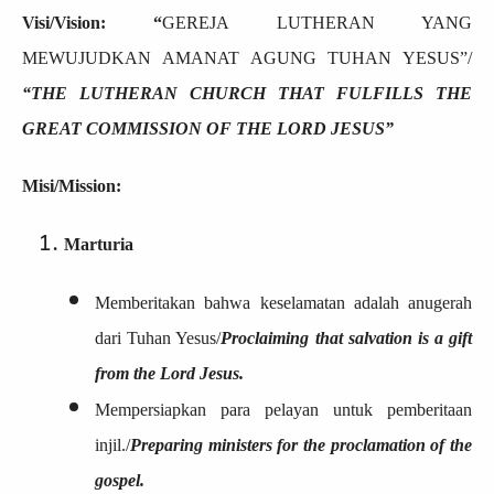
Visi/Vision: “
GEREJA LUTHERAN YA
NG
MEWUJUDKAN AMANAT AGUNG T
UHAN YESUS”/
“THE LUTHERAN CHURCH THAT FULFILLS THE
GREAT COMMISSION OF THE LORD JESUS”
Misi/Mission:
Marturia
Memberitakan bahwa keselamatan adalah anugerah
dari Tuhan Yesus/
Proclaiming that salvation is a gift
from the Lord Jesus.
Mempersiapkan para pelayan untuk pemberitaan
injil./
Preparing ministers for the proclamation of the
gospel.