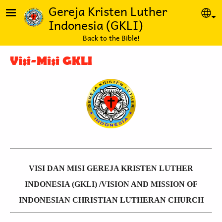
Lompat ke isi utama
Gereja Kristen Luther
Se
Indonesia (GKLI)
Back to the Bible!
Visi-Misi GKLI
VISI DAN MISI GEREJA KRISTEN LUTHER
INDONESIA (GKLI) /
VISION AND MISSION OF
INDONESIAN CHRISTIAN LUTHERAN CHURCH