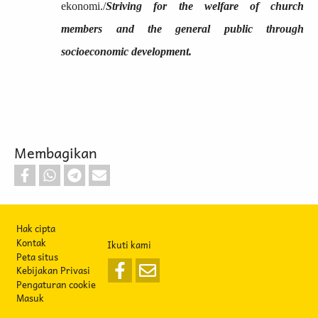
ekonomi./
Striving for the welfare of church
members and the general public through
socioeconomic development.
Membagikan
Footer
Hak cipta
Kontak
Ikuti kami
Peta situs
Kebijakan Privasi
Pengaturan cookie
Masuk